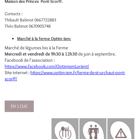
Maison des Princes Pont-Scorff.
Contacts :
Thibault Babinot 0667722883
Théo Babinot 0670905748
Marché à la ferme Optim-ism:
Marché de légumes bio à la Ferme
Mercredi et vendredi de 9h30 à 12h30
de juin à septembre.
Facebook de l'association :
https://www.facebook.com/OptimismLorient/
Site internet :
https://www.optim-ism.fr/ferme-de-st-urchaut-pont-
scorff/
EN 1 CLIC