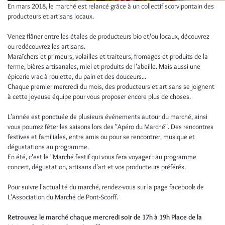
En mars 2018, le marché est relancé grâce à un collectif scorvipontain des
producteurs et artisans locaux.
Venez flâner entre les étales de producteurs bio et/ou locaux, découvrez
ou redécouvrez les artisans.
Maraîchers et primeurs, volailles et traiteurs, fromages et produits de la
ferme, bières artisanales, miel et produits de l'abeille. Mais aussi une
épicerie vrac à roulette, du pain et des douceurs...
Chaque premier mercredi du mois, des producteurs et artisans se joignent
à cette joyeuse équipe pour vous proposer encore plus de choses.
L'année est ponctuée de plusieurs événements autour du marché, ainsi
vous pourrez fêter les saisons lors des "Apéro du Marché". Des rencontres
festives et familiales, entre amis ou pour se rencontrer, musique et
dégustations au programme.
En été, c'est le "Marché festif qui vous fera voyager : au programme
concert, dégustation, artisans d'art et vos producteurs préférés.
Pour suivre l'actualité du marché, rendez-vous sur la page facebook de
L'Association du Marché de Pont-Scorff.
Retrouvez le marché chaque mercredi soir de 17h à 19h Place de la