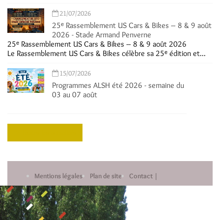
21/07/2026
25ᵉ Rassemblement US Cars & Bikes – 8 & 9 août
2026 - Stade Armand Penverne
25ᵉ Rassemblement US Cars & Bikes – 8 & 9 août 2026
Le Rassemblement US Cars & Bikes célèbre sa 25ᵉ édition et...
15/07/2026
Programmes ALSH été 2026 - semaine du
03 au 07 août
Toutes les actualités
Mentions légales
Plan de site
Contact |