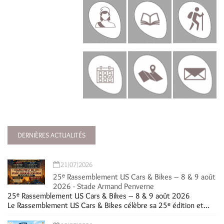
DERNIÈRES ACTUALITÉS
21/07/2026
25ᵉ Rassemblement US Cars & Bikes – 8 & 9 août
2026 - Stade Armand Penverne
25ᵉ Rassemblement US Cars & Bikes – 8 & 9 août 2026
Le Rassemblement US Cars & Bikes célèbre sa 25ᵉ édition et...