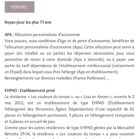
SENIORS :
Repas pour les plus 75 ans
APA
: Allocation personnalisée d’autonomie
Vous pouvez, sous conditions d'âge et de perte d'autonomie, bénéficier de
l'allocation personnalisée d'autonomie (Apa). Cette allocation peut servir à
payer (en totalité ou en partie) les dépenses nécessaires pour vous
permettre de rester à votre domicile (Apa à domicile), ou à payer une
partie du tarif dépendance de l'établissement médico-social (notamment
un Ehpad) dans lequel vous êtes hébergé (Apa en établissement).
Renseignements sur diverses maladies (France Parkinson) …
EHPAD : Etablissement privé
La résidence « Les couleurs du temps », ou « Liou an Amzer », ouverte le 2
mai 2012, est un établissement de type EHPAD (Établissement
Hébergeant des Personnes Âgées Dépendantes) d’une capacité de 81
places en hébergement permanent, 3 places en hébergement temporaire
et 6 places en accueil de jour.
Comme pour les autres résidences de type EHPAD gérées par la Mutualité
Retraite 29-56, la résidence « Les couleurs du temps » a pour vocation