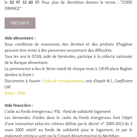
le
02 97 32 60 37
. Pour plus de discrétion donnez le terme : "CODE
ORANGE"
PRÉCARITÉ
Aide alimentaire :
Sous conditions de ressources, des denrées et des produits d’hygiène
peuvent être remis à des personnes rencontrant des difficultés.
Tous les ans le CCAS, aidé de bénévoles, participe à la collecte nationale
de la Banque alimentaire.
La permanence a lieu le 3ème mardi de chaque mois à 13h30 place Reglain
derrière le Point I
Documents à fournir :
fiche de renseignements
, avis d'impôt N-1, Coefficient
CAF.
Dates 2026
Aide financière :
L’aide au Fonds énergie-eau / FSL - Fond de solidarité logement
Les demandes d’aides dans le cadre du Fonds énergie-eau font l’objet
d’une instruction selon les critères définis par le décret n° 2005-2012 du 2
mars 2005 relatif au fonds de solidarité pour le logement, et par le
règlement intérieur voté par le Conseil départemental du Morbihan.