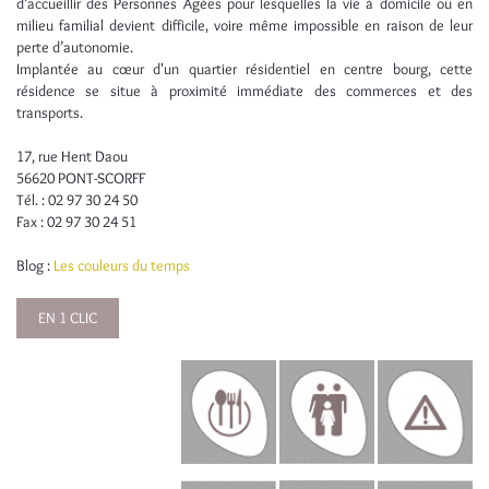
d’accueillir des Personnes Âgées pour lesquelles la vie à domicile ou en
milieu familial devient difficile, voire même impossible en raison de leur
perte d’autonomie.
Implantée au cœur d'un quartier résidentiel en centre bourg, cette
résidence se situe à proximité immédiate des commerces et des
transports.
17, rue Hent Daou
56620 PONT-SCORFF
Tél. : 02 97 30 24 50
Fax : 02 97 30 24 51
Blog :
Les couleurs du temps
EN 1 CLIC