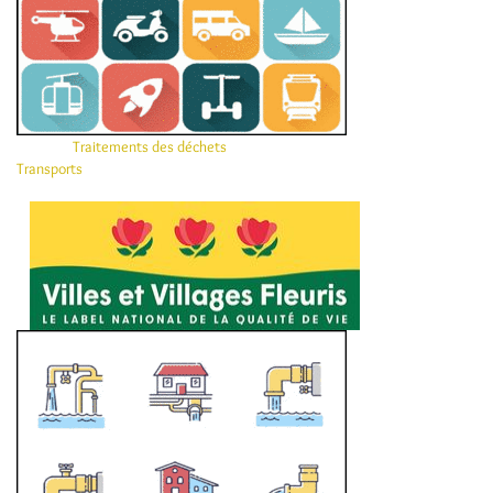
Traitements des déchets
Transports