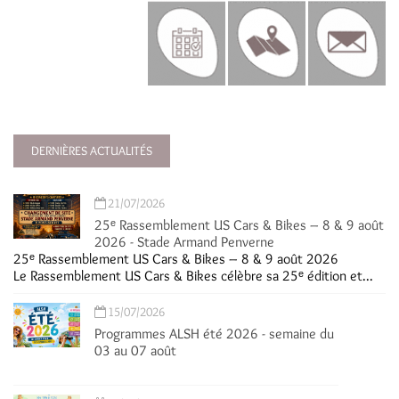
DERNIÈRES ACTUALITÉS
21/07/2026
25ᵉ Rassemblement US Cars & Bikes – 8 & 9 août
2026 - Stade Armand Penverne
25ᵉ Rassemblement US Cars & Bikes – 8 & 9 août 2026
Le Rassemblement US Cars & Bikes célèbre sa 25ᵉ édition et...
15/07/2026
Programmes ALSH été 2026 - semaine du
03 au 07 août