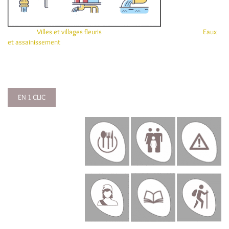
Villes et villages fleuris
Eaux
et assainissement
EN 1 CLIC