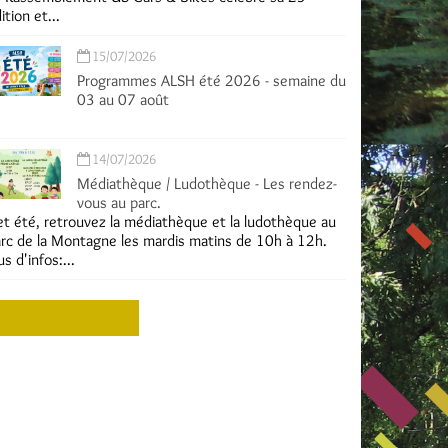
ition et...
15/07/2026
Programmes ALSH été 2026 - semaine du
03 au 07 août
14/07/2026
Médiathèque / Ludothèque - Les rendez-
vous au parc.
t été, retrouvez la médiathèque et la ludothèque au
rc de la Montagne les mardis matins de 10h à 12h.
us d'infos:...
Toutes les actualités