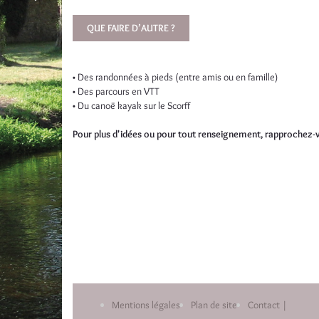
QUE FAIRE D’AUTRE ?
• Des randonnées à pieds (entre amis ou en famille)
• Des parcours en VTT
• Du canoë kayak sur le Scorff
Pour plus d'idées ou pour tout renseignement, rapprochez-v
Mentions légales
Plan de site
Contact |