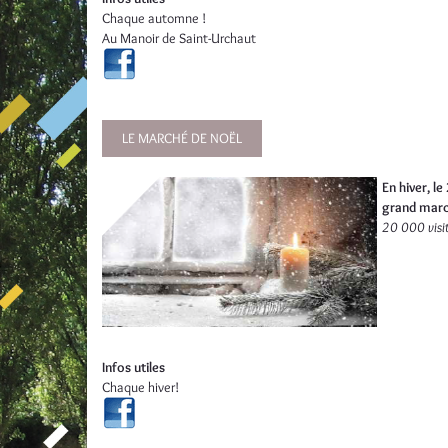
Chaque automne !
Au Manoir de Saint-Urchaut
LE MARCHÉ DE NOËL
En hiver, le 
grand marc
20 000 visi
Infos utiles
Chaque hiver!