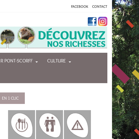
FACEBOOK
CONTACT
R PONT-SCORFF
CULTURE
EN 1 CLIC