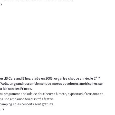
rs
ème
on US Cars and Bikes, créée en 2003, organise chaque année, le 2
’Août, un grand rassemblement de motos et voitures américaines sur
 la Maison des Princes.
u programme : balade de deux heures à moto, exposition d’artisanat et
ns une ambiance toujours très festive.
 camping et les concerts sont gratuits.
urs