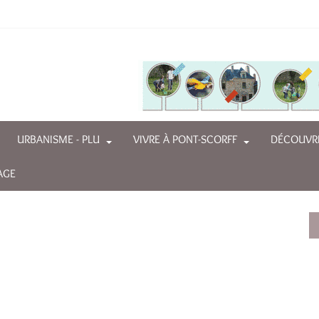
URBANISME - PLU
VIVRE À PONT-SCORFF
DÉCOUVRI
AGE