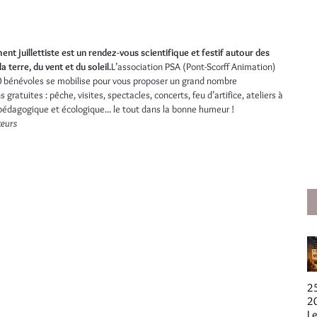
nt juillettiste est un rendez-vous scientifique et festif autour des
la terre, du vent et du soleil.
L’association PSA (Pont-Scorff Animation)
0 bénévoles se mobilise pour vous proposer un grand nombre
 gratuites : pêche, visites, spectacles, concerts, feu d’artifice, ateliers à
pédagogique et écologique... le tout dans la bonne humeur !
teurs
2
2
Le