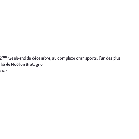
ème
2
week-end de décembre, au complexe omnisports, l’un des plus
hé de Noël en Bretagne
.
teurs