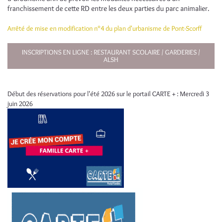
franchissement de cette RD entre les deux parties du parc animalier.
Arrêté de mise en modification n°4 du plan d'urbanisme de Pont-Scorff
INSCRIPTIONS EN LIGNE : RESTAURANT SCOLAIRE / GARDERIES /
ALSH
Début des réservations pour l'été 2026 sur le portail CARTE + : Mercredi 3
juin 2026