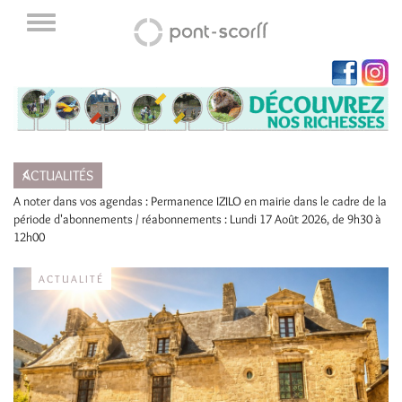
ACTUALITÉS
A noter dans vos agendas : Permanence IZILO en mairie dans le cadre de la
Pr
ic
période d'abonnements / réabonnements : Lundi 17 Août 2026, de 9h30 à
se
12h00
14
ACTUALITÉ