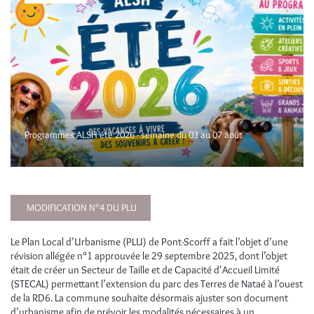
Programmes ALSH été 2026 - semaine du 03 au 07 août
MODIFICATION N°4 DU PLU
Le Plan Local d’Urbanisme (PLU) de Pont-Scorff a fait l’objet d’une
révision allégée n°1 approuvée le 29 septembre 2025, dont l’objet
était de créer un Secteur de Taille et de Capacité d'Accueil Limité
(STECAL) permettant l’extension du parc des Terres de Nataé à l’ouest
de la RD6. La commune souhaite désormais ajuster son document
d’urbanisme afin de prévoir les modalités nécessaires à un